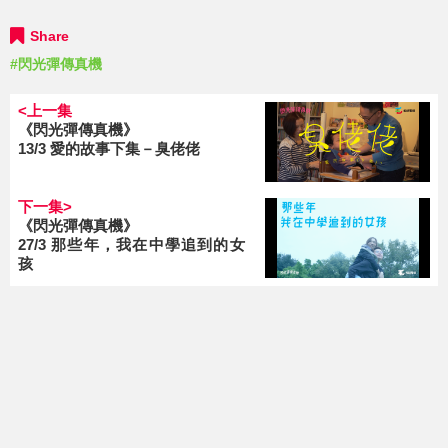
Share
#閃光彈傳真機
<上一集
《閃光彈傳真機》
13/3 愛的故事下集－臭佬佬
下一集>
《閃光彈傳真機》
27/3 那些年，我在中學追到的女
孩