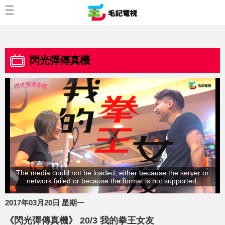
閃光彈傳真機
The media could not be loaded, either because the server or
network failed or because the format is not supported.
2017年03月20日 星期一
《閃光彈傳真機》 20/3 我的拳王女友