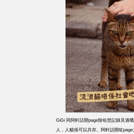
GiGi 同阿軒話開page除咗想記錄見
人，人貓係可以共存。阿軒話開咗pag