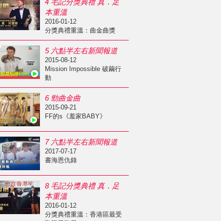
4 毛記分獎典禮 真．足
本重溫
2016-01-12
分獎典禮重溫：曲金曲獎
5 六點半左右新聞報道
2015-08-12
Mission Impossible 破繭行
動
6 勁曲金曲
2015-09-21
FF的s《羞家BABY》
7 六點半左右新聞報道
2017-07-17
書海恩仇錄
8 毛記分獎典禮 真．足
本重溫
2016-01-12
分獎典禮重溫：香港區最受