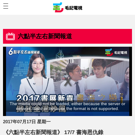
六點半左右新聞報道
The media could not be loaded, either because the server or
network failed or because the format is not supported.
2017年07月17日 星期一
《六點半左右新聞報道》 17/7 書海恩仇錄