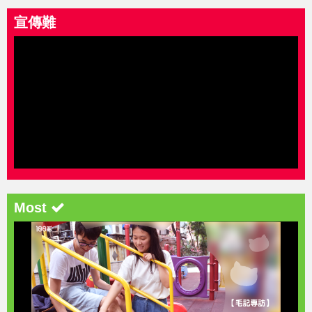
宣傳難
Most