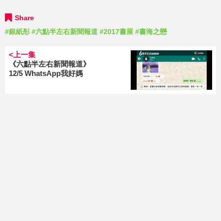
Share
#銀紙彤
#六點半左右新聞報道
#2017書展
#書海之戀
<上一集
《六點半左右新聞報道》
12/5 WhatsApp我好媽