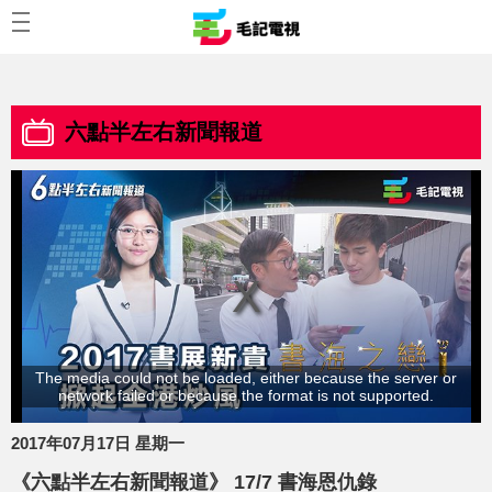
六點半左右新聞報道
The media could not be loaded, either because the server or
network failed or because the format is not supported.
2017年07月17日 星期一
《六點半左右新聞報道》 17/7 書海恩仇錄