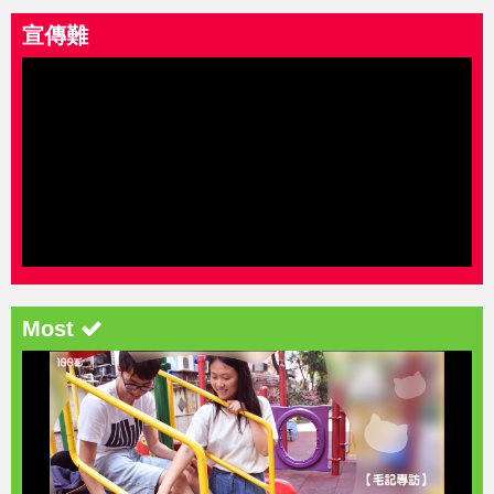
宣傳難
Most