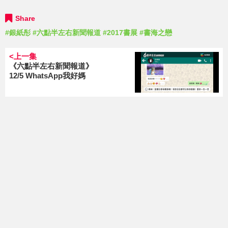
Share
#銀紙彤
#六點半左右新聞報道
#2017書展
#書海之戀
<上一集
《六點半左右新聞報道》
12/5 WhatsApp我好媽