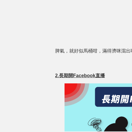
脾氣，就好似馬桶咁，滿得濟咪瀉出
2.長期開Facebook直播