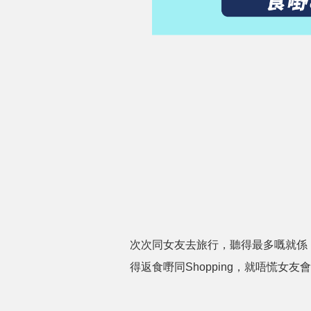
次次同女友去旅行，聽得最多嘅就係
得返食嘢同Shopping，就唔慌女友