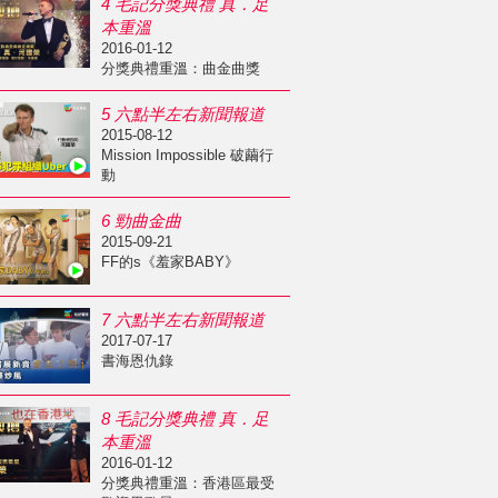
4 毛記分獎典禮 真．足
本重溫
2016-01-12
分獎典禮重溫：曲金曲獎
5 六點半左右新聞報道
2015-08-12
Mission Impossible 破繭行
動
6 勁曲金曲
2015-09-21
FF的s《羞家BABY》
7 六點半左右新聞報道
2017-07-17
書海恩仇錄
8 毛記分獎典禮 真．足
本重溫
2016-01-12
分獎典禮重溫：香港區最受