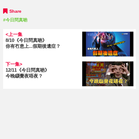
Share
#今日問真啲
<上一集
8/10《今日問真啲》
你有冇患上...假期後遺症？
下一集>
12/11《今日問真啲》
今晚瞓覺夜唔夜？