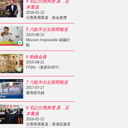
4 毛記分獎典禮 真．足
本重溫
2016-01-12
分獎典禮重溫：曲金曲獎
5 六點半左右新聞報道
2015-08-12
Mission Impossible 破繭行
動
6 勁曲金曲
2015-09-21
FF的s《羞家BABY》
7 六點半左右新聞報道
2017-07-17
書海恩仇錄
8 毛記分獎典禮 真．足
本重溫
2016-01-12
分獎典禮重溫：香港區最受