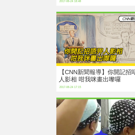
2017-06-24 18:48
【CNN新聞報導】你開記招
人影相 咁我咪畫出嚟囉
2017-06-24 17:15