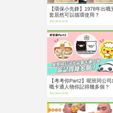
【環保小先鋒】1978年出嘅
套居然可以循環使用？
2017-06-22 16:50
【考考你Part2】呢班同公
嘅卡通人物你記得幾多個？
2017-06-21 22:39