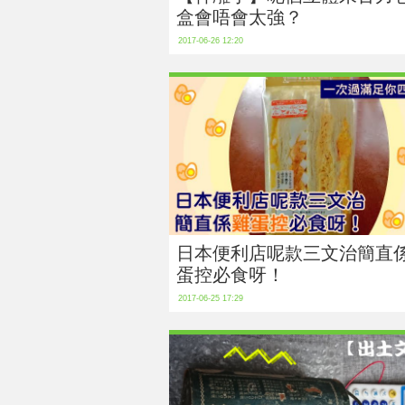
盒會唔會太強？
2017-06-26 12:20
日本便利店呢款三文治簡直
蛋控必食呀！
2017-06-25 17:29