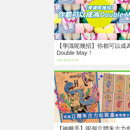
【學識呢幾招】你都可以成
Double May！
2017-06-27 17:50
【神雕手】呢個立體朱古力