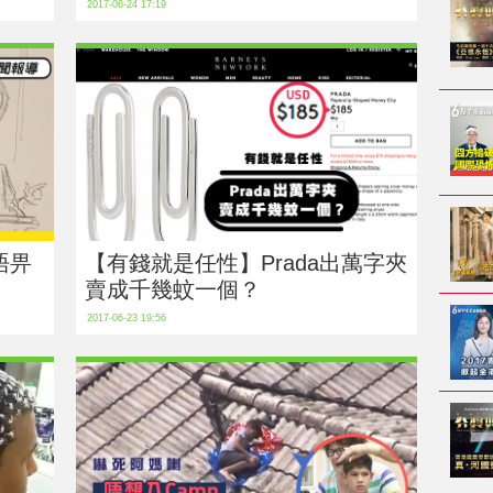
2017-06-24 17:19
唔畀
【有錢就是任性】Prada出萬字夾
賣成千幾蚊一個？
2017-06-23 19:56