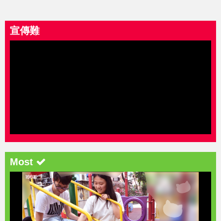
宣傳難
Most