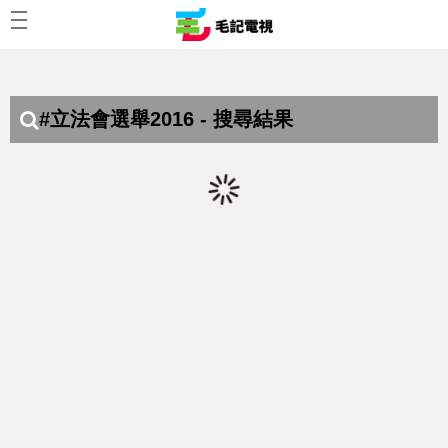
#立法會選舉2016 - 搜尋結果