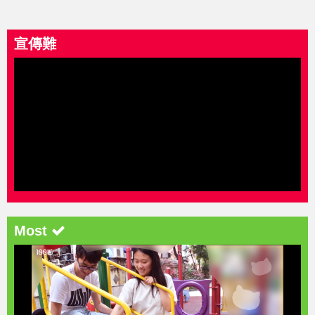
宣傳難
Most