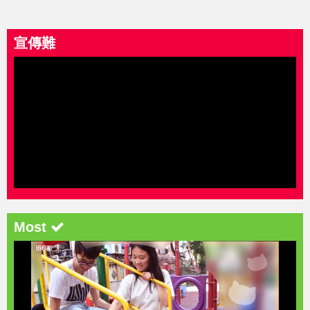
宣傳難
Most