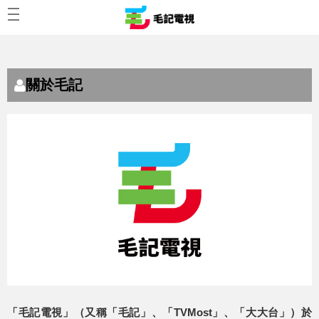
關於毛記
「毛記電視」（又稱「毛記」、「TVMost」、「大大台」）於