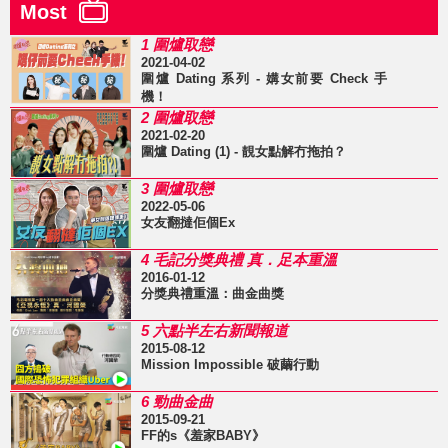
Most
1 圍爐取戀
2021-04-02
圍爐 Dating 系列 - 媾女前要 Check 手
機！
2 圍爐取戀
2021-02-20
圍爐 Dating (1) - 靚女點解冇拖拍？
3 圍爐取戀
2022-05-06
女友翻撻佢個Ex
4 毛記分獎典禮 真．足本重溫
2016-01-12
分獎典禮重溫：曲金曲獎
5 六點半左右新聞報道
2015-08-12
Mission Impossible 破繭行動
6 勁曲金曲
2015-09-21
FF的s《羞家BABY》