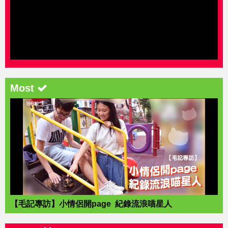
Most
【毛記專訪】小情侶開page 紀錄流浪喵星人