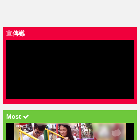
宣傳難
Most