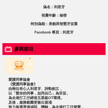
偽名：利君牙
視覺年齡：秘密
特別偽能：美貌與智慧牙並重
Facebook 專頁：
利君牙
參與節目
愛護同事協會
《愛護同事協會》
由兩位有心人利君牙、詩勁創立，
以「愛你的同事，如同自己」為宗旨。
為全港打工仔締造五星級OT環境。
及後，服務範圍更衝出葵涌
致力每週透過傾訴、體驗，為全港打工仔發聲，