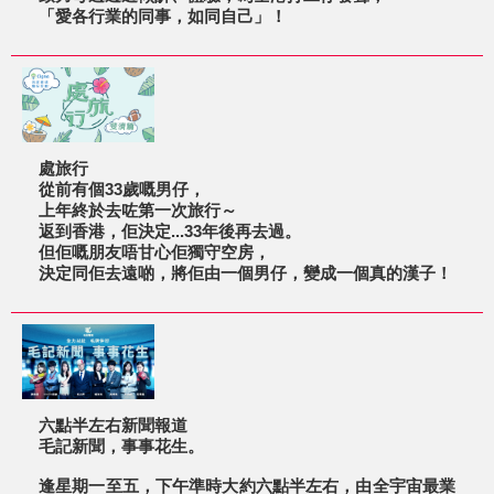
「愛各行業的同事，如同自己」！
處旅行
從前有個33歲嘅男仔，
上年終於去咗第一次旅行～
返到香港，佢決定...33年後再去過。
但佢嘅朋友唔甘心佢獨守空房，
決定同佢去遠啲，將佢由一個男仔，變成一個真的漢子！
六點半左右新聞報道
毛記新聞，事事花生。
逢星期一至五，下午準時大約六點半左右，由全宇宙最業