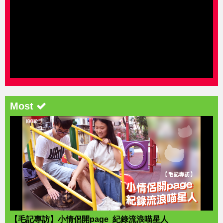
Most
【毛記專訪】小情侶開page 紀錄流浪喵星人