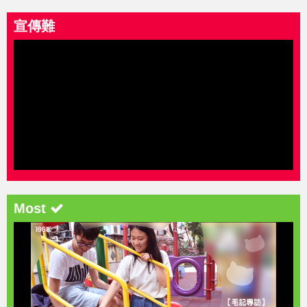
宣傳難
Most