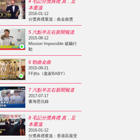
4 毛記分獎典禮 真．足
本重溫
2016-01-12
分獎典禮重溫：曲金曲獎
5 六點半左右新聞報道
2015-08-12
Mission Impossible 破繭行
動
6 勁曲金曲
2015-09-21
FF的s《羞家BABY》
7 六點半左右新聞報道
2017-07-17
書海恩仇錄
8 毛記分獎典禮 真．足
本重溫
2016-01-12
分獎典禮重溫：香港區最受