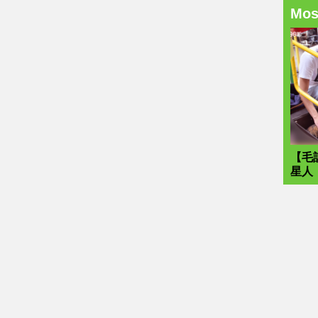
Mo
【毛
星人