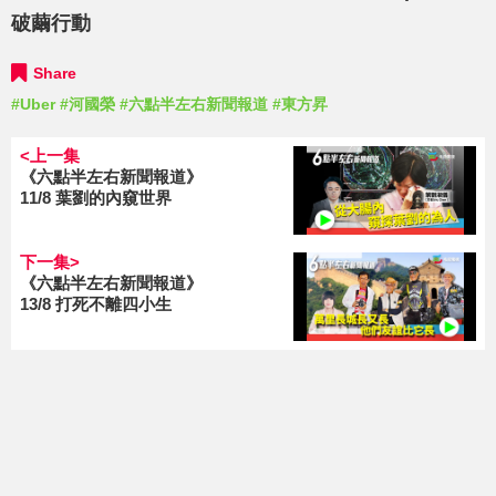
破繭行動
Share
#Uber
#河國榮
#六點半左右新聞報道
#東方昇
<上一集
《六點半左右新聞報道》
11/8 葉劉的內窺世界
下一集>
《六點半左右新聞報道》
13/8 打死不離四小生