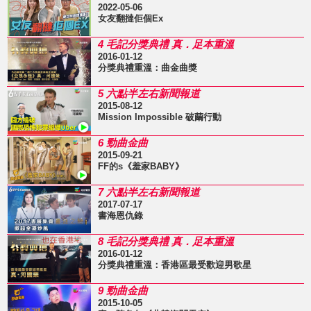
2022-05-06
女友翻撻佢個Ex
4 毛記分獎典禮 真．足本重溫
2016-01-12
分獎典禮重溫：曲金曲獎
5 六點半左右新聞報道
2015-08-12
Mission Impossible 破繭行動
6 勁曲金曲
2015-09-21
FF的s《羞家BABY》
7 六點半左右新聞報道
2017-07-17
書海恩仇錄
8 毛記分獎典禮 真．足本重溫
2016-01-12
分獎典禮重溫：香港區最受歡迎男歌星
9 勁曲金曲
2015-10-05