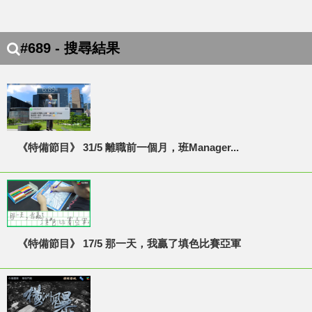
#689 - 搜尋結果
《特備節目》 31/5 離職前一個月，班Manager...
《特備節目》 17/5 那一天，我贏了填色比賽亞軍