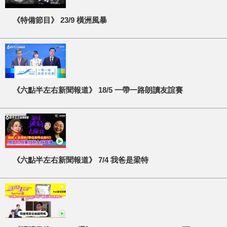
《特備節目》 23/9 橫洲風暴
《六點半左右新聞報道》 18/5 一帶一路朗讀友誼賽
《六點半左右新聞報道》 7/4 我爸是梁特