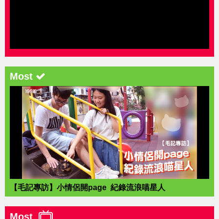
Most
【毛記專訪】小情侶開page 紀錄流浪喵星人
Most