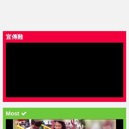
宣傳難
Most