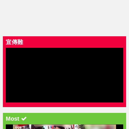
宣傳難
Most