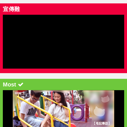
宣傳難
Most