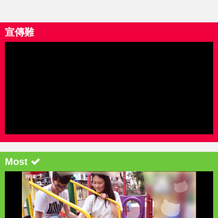
宣傳難
Most