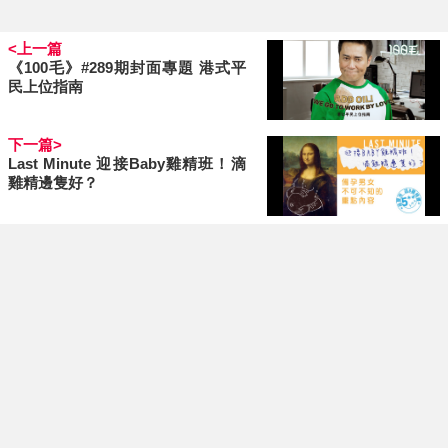
<上一篇
《100毛》#289期封面專題 港式平
民上位指南
下一篇>
Last Minute 迎接Baby雞精班！滴
雞精邊隻好？