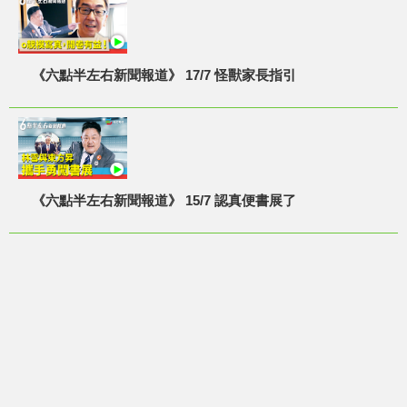
《六點半左右新聞報道》 17/7 怪獸家長指引
《六點半左右新聞報道》 15/7 認真便書展了