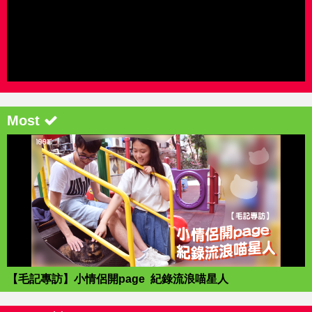
Most
【毛記專訪】小情侶開page 紀錄流浪喵星人