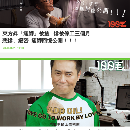
東方昇「痛腳」被揸 慘被停工三個月
悲慘、絕密 痛腳回憶公開！！！
2020-06-26 19:00