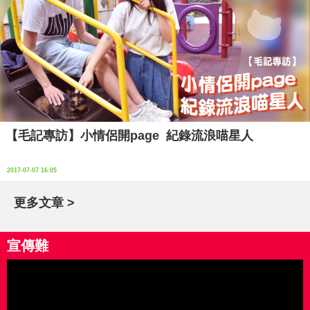
【毛記專訪】小情侶開page 紀錄流浪喵星人
2017-07-07 16:05
更多文章 >
宣傳難