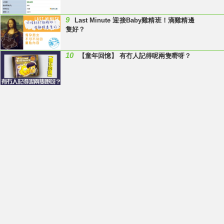
9
Last Minute 迎接Baby雞精班！滴雞精邊
隻好？
10
【童年回憶】 有冇人記得呢兩隻嘢呀？