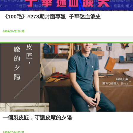
《100毛》#278期封面專題 子華迷血淚史
2018-08-02 20:38
一個製⽪匠，守護⽪廠的夕陽
2018-07-24 09:31