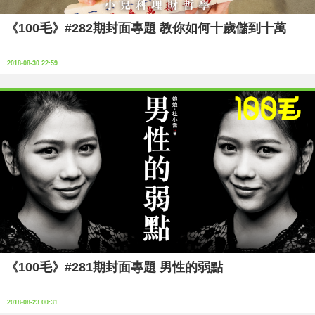
《100毛》#282期封面專題 教你如何十歲儲到十萬
2018-08-30 22:59
《100毛》#281期封面專題 男性的弱點
2018-08-23 00:31