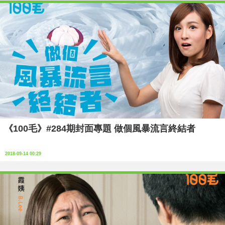
《100毛》#284期封面專題 做個風暴流言終結者
2018-09-14 00:29