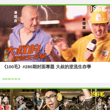
《100毛》#280期封面專題 大叔的逆流生存學
2018-08-16 00:19