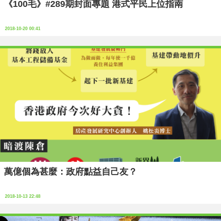
《100毛》#289期封面專題 港式平民上位指南
2018-10-20 00:41
萬億個為甚麼：政府點益自己友？
2018-10-13 22:48