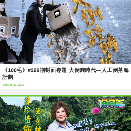
《100毛》#288期封面專題 大倒錢時代—人工倒落海
計劃
2018-10-12 15:36