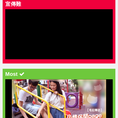
宣傳難
Most