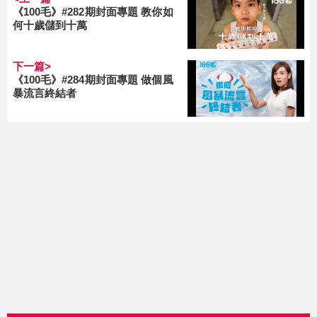
《100毛》#282期封面專題 教你如
何十歲儲到十萬
下一篇>
《100毛》#284期封面專題 做個風
暴流言終結者