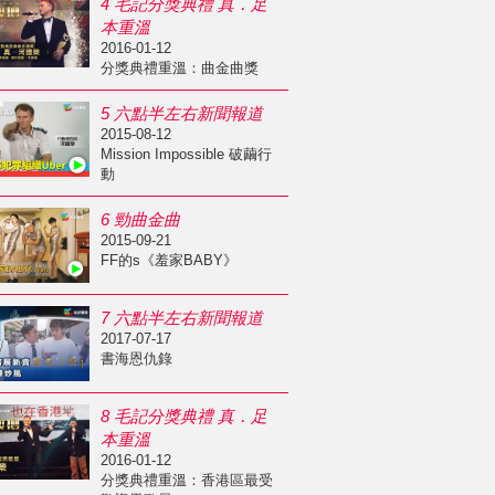
4 毛記分獎典禮 真．足
本重溫
2016-01-12
分獎典禮重溫：曲金曲獎
5 六點半左右新聞報道
2015-08-12
Mission Impossible 破繭行
動
6 勁曲金曲
2015-09-21
FF的s《羞家BABY》
7 六點半左右新聞報道
2017-07-17
書海恩仇錄
8 毛記分獎典禮 真．足
本重溫
2016-01-12
分獎典禮重溫：香港區最受