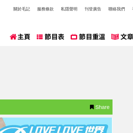
關於毛記
服務條款
私隱聲明
刊登廣告
聯絡我們
Share