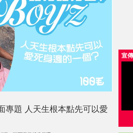
宣
期封面專題 人天生根本點先可以愛