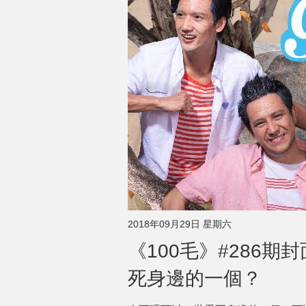
2018年09月29日 星期六
《100毛》#286
死身邊的一個？