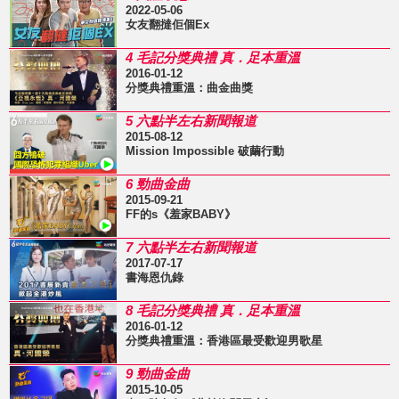
2022-05-06
女友翻撻佢個Ex
4 毛記分獎典禮 真．足本重溫
2016-01-12
分獎典禮重溫：曲金曲獎
5 六點半左右新聞報道
2015-08-12
Mission Impossible 破繭行動
6 勁曲金曲
2015-09-21
FF的s《羞家BABY》
7 六點半左右新聞報道
2017-07-17
書海恩仇錄
8 毛記分獎典禮 真．足本重溫
2016-01-12
分獎典禮重溫：香港區最受歡迎男歌星
9 勁曲金曲
2015-10-05