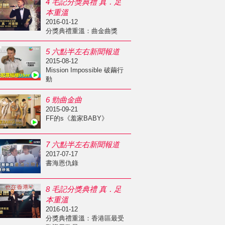
4 毛記分獎典禮 真．足
本重溫
2016-01-12
分獎典禮重溫：曲金曲獎
5 六點半左右新聞報道
2015-08-12
Mission Impossible 破繭行
動
6 勁曲金曲
2015-09-21
FF的s《羞家BABY》
7 六點半左右新聞報道
2017-07-17
書海恩仇錄
8 毛記分獎典禮 真．足
本重溫
2016-01-12
分獎典禮重溫：香港區最受