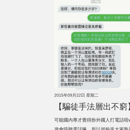
2015年09月22日 星期二
【騙徒手法層出不窮
可能國內專才覺得扮外國人打電話唔w
遊會唔聽電話嘛，所以就扮返大家熟