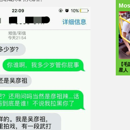
Mo
【毛
星人