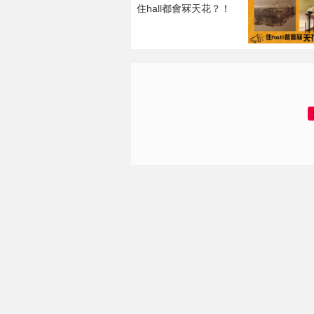
住hall都會冧天花？！