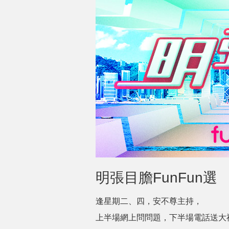
明張目膽FunFun選
逢星期二、四，安不尊主持，
上半場網上問問題，下半場電話送大