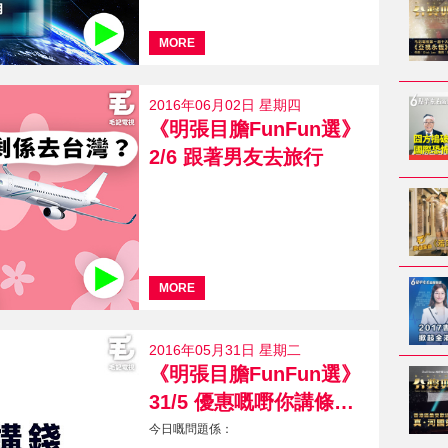
MORE
2016年06月02日 星期四
《明張目膽FunFun選》
2/6 跟著男友去旅行
MORE
2016年05月31日 星期二
《明張目膽FunFun選》
31/5 優惠嘅嘢你講條鐵咩？
今日嘅問題係：