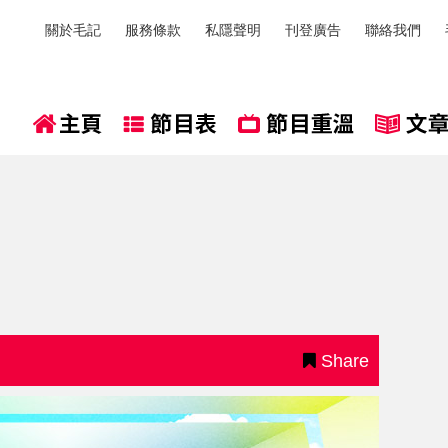
關於毛記
服務條款
私隱聲明
刊登廣告
聯絡我們
Share