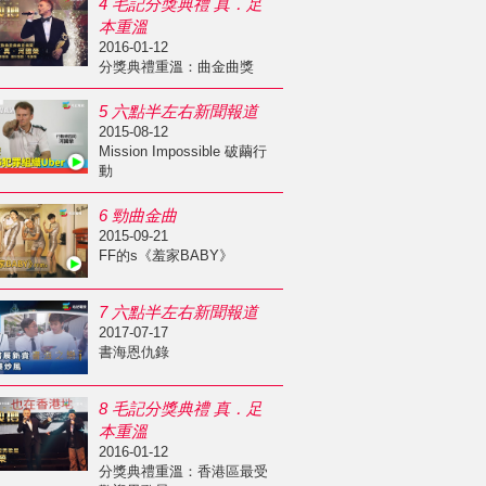
4 毛記分獎典禮 真．足
本重溫
2016-01-12
分獎典禮重溫：曲金曲獎
5 六點半左右新聞報道
2015-08-12
Mission Impossible 破繭行
動
6 勁曲金曲
2015-09-21
FF的s《羞家BABY》
7 六點半左右新聞報道
2017-07-17
書海恩仇錄
8 毛記分獎典禮 真．足
本重溫
2016-01-12
分獎典禮重溫：香港區最受