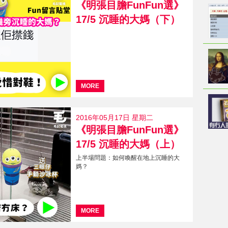
《明張目膽FunFun選》
17/5 沉睡的大媽（下）
MORE
2016年05月17日 星期二
《明張目膽FunFun選》
17/5 沉睡的大媽（上）
上半場問題：如何喚醒在地上沉睡的大
媽？
MORE