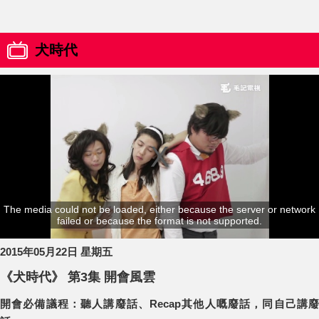
犬時代
The media could not be loaded, either because the server or network
failed or because the format is not supported.
2015年05月22日 星期五
《犬時代》 第3集 開會風雲
開會必備議程：聽人講廢話、Recap其他人嘅廢話，同自己講廢