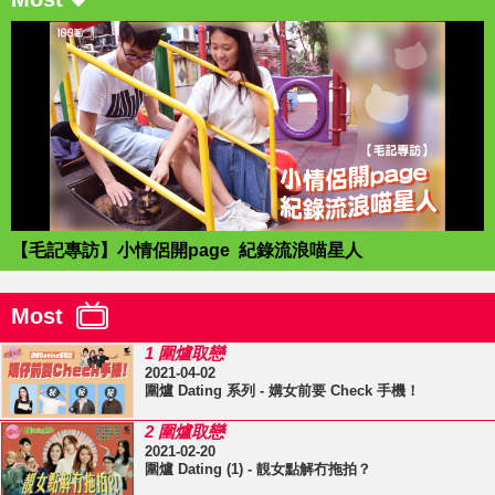
【毛記專訪】小情侶開page 紀錄流浪喵星人
Most
1 圍爐取戀
2021-04-02
圍爐 Dating 系列 - 媾女前要 Check 手機！
2 圍爐取戀
2021-02-20
圍爐 Dating (1) - 靚女點解冇拖拍？