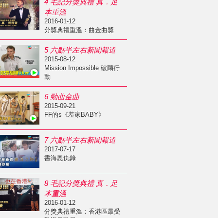
4 毛記分獎典禮 真．足
本重溫
2016-01-12
分獎典禮重溫：曲金曲獎
5 六點半左右新聞報道
2015-08-12
Mission Impossible 破繭行
動
6 勁曲金曲
2015-09-21
FF的s《羞家BABY》
7 六點半左右新聞報道
2017-07-17
書海恩仇錄
8 毛記分獎典禮 真．足
本重溫
2016-01-12
分獎典禮重溫：香港區最受