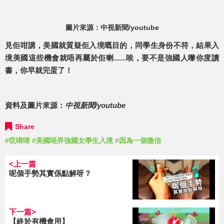
圖片來源：中視新聞/youtube
見佢咁講，美國就質疑佢入境嘅目的，同學生身份不符，結果入
境美國這些機會就唔再屬於佢喇......唉，要不是強國人嚟你度讀
書，你早就完蛋了！
資料及圖片來源：
中視新聞/youtube
Share
#哎唷唷
#美國唔畀強國女學生入境
#因為一個微信
<上一篇
呢個手勢其實係點解呀？
下一篇>
【終於有機會用】