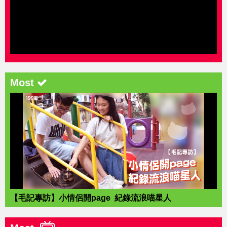
Most
【毛記專訪】小情侶開page 紀錄流浪喵星人