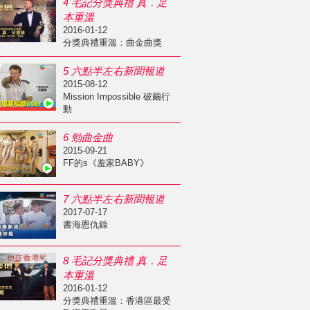
4 毛記分獎典禮 真．足
本重溫
2016-01-12
分獎典禮重溫：曲金曲獎
5 六點半左右新聞報道
2015-08-12
Mission Impossible 破繭行
動
6 勁曲金曲
2015-09-21
FF的s《羞家BABY》
7 六點半左右新聞報道
2017-07-17
書海恩仇錄
8 毛記分獎典禮 真．足
本重溫
2016-01-12
分獎典禮重溫：香港區最受