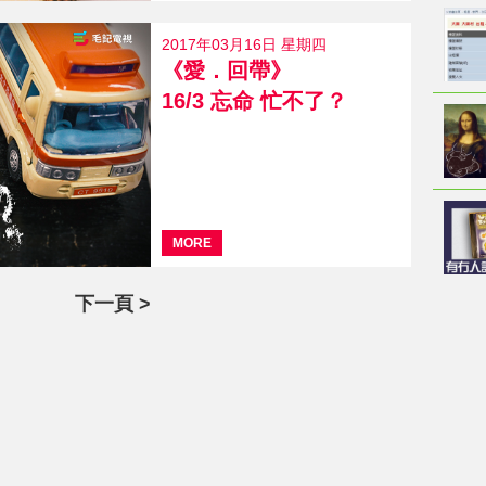
2017年03月16日 星期四
《愛．回帶》
16/3 忘命 忙不了？
MORE
下一頁 >