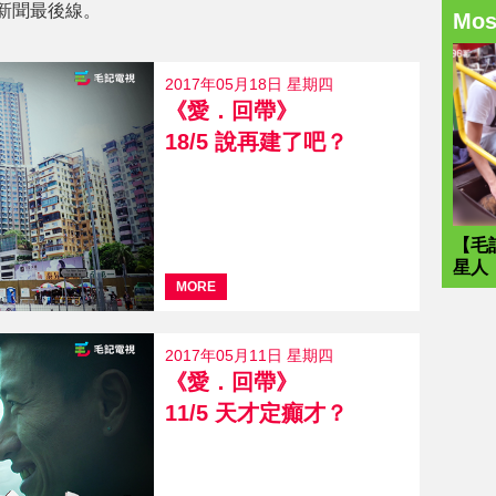
新聞最後線。
Mo
2017年05月18日 星期四
《愛．回帶》
18/5 說再建了吧？
【毛
星人
MORE
2017年05月11日 星期四
《愛．回帶》
11/5 天才定癲才？