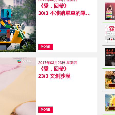
《愛．回帶》
30/3 不准踏單車的單車館公園
MORE
2017年03月23日 星期四
《愛．回帶》
23/3 文創沙漠
MORE