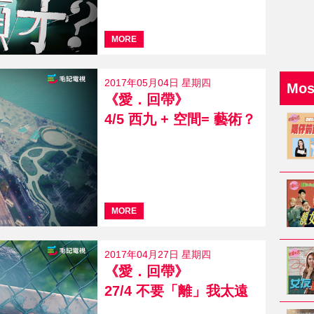
MORE
2017年05月04日 星期四
Mo
《愛．回帶》
4/5 西九 + 空間= 藝術？
MORE
2017年04月27日 星期四
《愛．回帶》
27/4 不要「離」我太遠