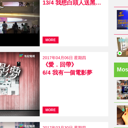
13/4 我想白頭人送黑頭人
MORE
2017年04月06日 星期四
《愛．回帶》
Mo
6/4 我有一個電影夢
MORE
2017年03月30日 星期四