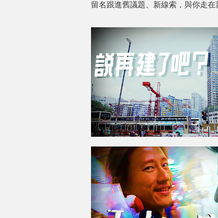
留名跟進舊議題、新線索，與你走在