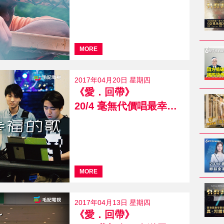
MORE
2017年04月20日 星期四
《愛．回帶》
20/4 毫無代價唱最幸福的歌
MORE
2017年04月13日 星期四
《愛．回帶》