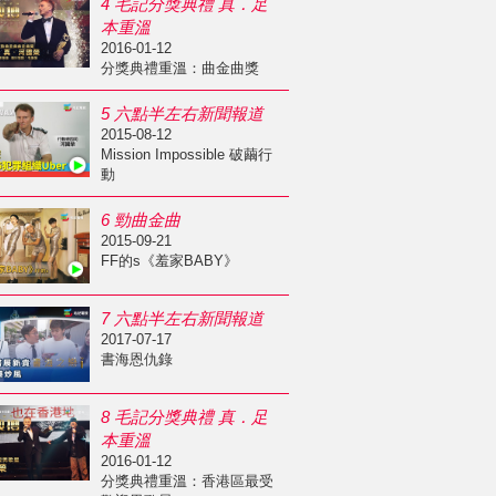
4 毛記分獎典禮 真．足
本重溫
2016-01-12
分獎典禮重溫：曲金曲獎
5 六點半左右新聞報道
2015-08-12
Mission Impossible 破繭行
動
6 勁曲金曲
2015-09-21
FF的s《羞家BABY》
7 六點半左右新聞報道
2017-07-17
書海恩仇錄
8 毛記分獎典禮 真．足
本重溫
2016-01-12
分獎典禮重溫：香港區最受