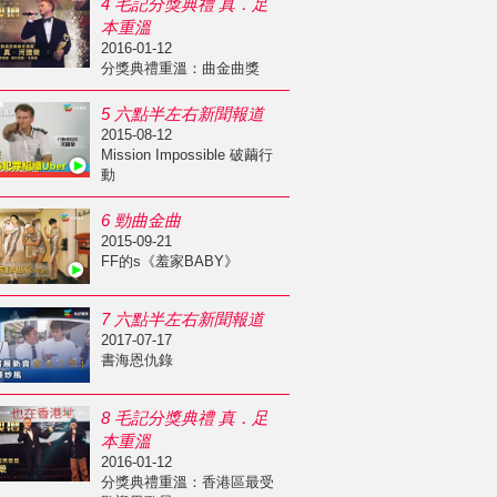
4 毛記分獎典禮 真．足
本重溫
2016-01-12
分獎典禮重溫：曲金曲獎
5 六點半左右新聞報道
2015-08-12
Mission Impossible 破繭行
動
6 勁曲金曲
2015-09-21
FF的s《羞家BABY》
7 六點半左右新聞報道
2017-07-17
書海恩仇錄
8 毛記分獎典禮 真．足
本重溫
2016-01-12
分獎典禮重溫：香港區最受