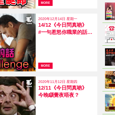
MORE
2020年12月14日 星期一
14/12《今日問真啲》
#一句惹怒你職業的話challenge
MORE
2020年11月12日 星期四
12/11《今日問真啲》
今晚瞓覺夜唔夜？