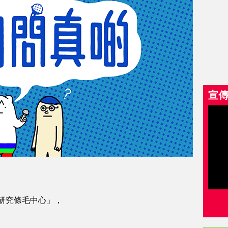
宣
研究條毛中心」，