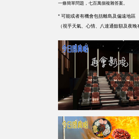
一條簡單問題，七百萬個複雜答案。
* 可能或者有機會包括離島及偏遠地區
（視乎天氣、心情、八達通餘額及夜晚