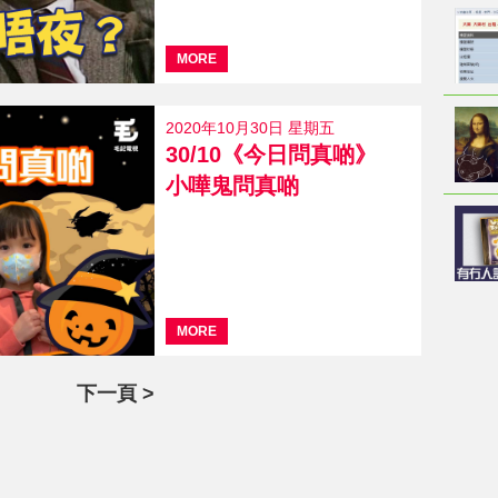
MORE
2020年10月30日 星期五
30/10《今日問真啲》
小嘩鬼問真啲
MORE
下一頁 >