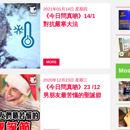
2021年01月14日 星期四
《今日問真啲》14/1
對抗嚴寒大法
MORE
Mo
2020年12月23日 星期三
《今日問真啲》23 /12
男朋友最苦惱的聖誕節