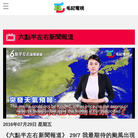
六點半左右新聞報道
The media could not be loaded, either because the server or
network failed or because the format is not supported.
2016年07月29日 星期五
《六點半左右新聞報道》 29/7 我最期待的颱風出現