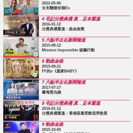
2022-05-06
女友翻撻佢個Ex
4 毛記分獎典禮 真．足本重溫
2016-01-12
分獎典禮重溫：曲金曲獎
5 六點半左右新聞報道
2015-08-12
Mission Impossible 破繭行動
6 勁曲金曲
2015-09-21
FF的s《羞家BABY》
7 六點半左右新聞報道
2017-07-17
書海恩仇錄
8 毛記分獎典禮 真．足本重溫
2016-01-12
分獎典禮重溫：香港區最受歡迎男歌星
9 勁曲金曲
2015-10-05