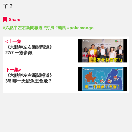
了？
Share
#六點半左右新聞報道
#打風
#颱風
#pokemongo
<上一集
《六點半左右新聞報道》
27/7 一簽多銀
下一集>
《六點半左右新聞報道》
3/8 哪一天鯉魚王會飛？