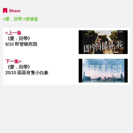
Share
#愛．回帶
#黃慘盈
<上一集
《愛．回帶》
6/10 即管睇死我
下一集>
《愛．回帶》
20/10 區區有隻小白象