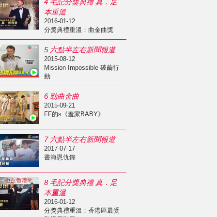
4 毛記分獎典禮 真．足
本重溫
2016-01-12
分獎典禮重溫：曲金曲獎
5 六點半左右新聞報道
2015-08-12
Mission Impossible 破繭行
動
6 勁曲金曲
2015-09-21
FF的s《羞家BABY》
7 六點半左右新聞報道
2017-07-17
書海恩仇錄
8 毛記分獎典禮 真．足
本重溫
2016-01-12
分獎典禮重溫：香港區最受