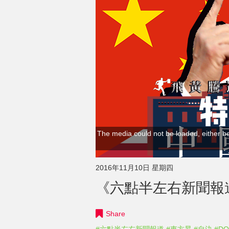
The media could not be loaded, either be
2016年11月10日 星期四
《六點半左右新聞報道》 
Share