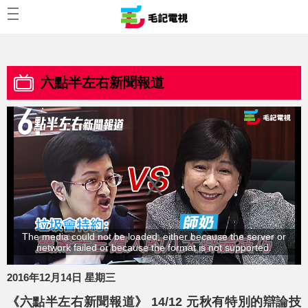
六點半左右新聞報道
The media could not be loaded, either because the server or
network failed or because the format is not supported.
2016年12月14日 星期三
《六點半左右新聞報道》 14/12 元秋有特別的辯論技