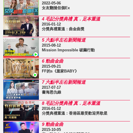
2022-05-06
女友翻撻佢個Ex
4 毛記分獎典禮 真．足本重溫
2016-01-12
分獎典禮重溫：曲金曲獎
5 六點半左右新聞報道
2015-08-12
Mission Impossible 破繭行動
6 勁曲金曲
2015-09-21
FF的s《羞家BABY》
7 六點半左右新聞報道
2017-07-17
書海恩仇錄
8 毛記分獎典禮 真．足本重溫
2016-01-12
分獎典禮重溫：香港區最受歡迎男歌星
9 勁曲金曲
2015-10-05