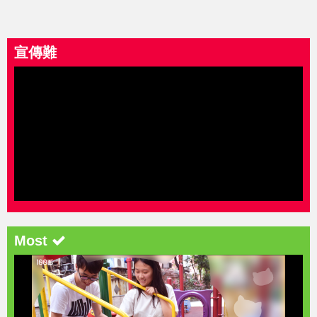
宣傳難
Most