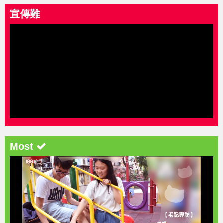
宣傳難
Most