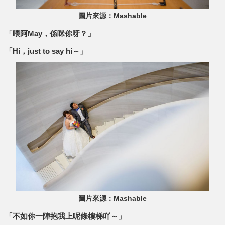
圖片來源：Mashable
「喂阿May，係咪你呀？」
「Hi，just to say hi～」
圖片來源：Mashable
「不如你一陣抱我上呢條樓梯吖～」