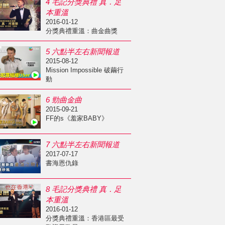
4 毛記分獎典禮 真．足
本重溫
2016-01-12
分獎典禮重溫：曲金曲獎
5 六點半左右新聞報道
2015-08-12
Mission Impossible 破繭行
動
6 勁曲金曲
2015-09-21
FF的s《羞家BABY》
7 六點半左右新聞報道
2017-07-17
書海恩仇錄
8 毛記分獎典禮 真．足
本重溫
2016-01-12
分獎典禮重溫：香港區最受