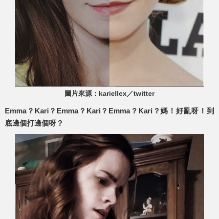
圖片來源：kariellex／twitter
Emma？Kari？Emma？Kari？Emma？Kari？媽！好亂呀！到
底邊個打邊個呀？