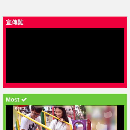
宣傳難
Most