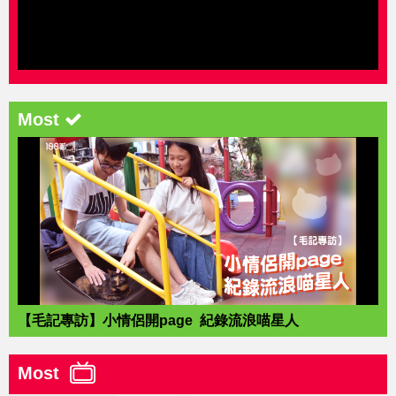
Most
【毛記專訪】小情侶開page 紀錄流浪喵星人
Most