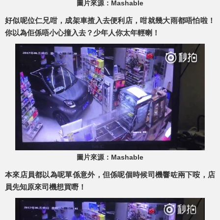
圖片來源：Mashable
好似呢位仁兄咁，成架車揸入去便利店，咁就幾大雨都唔怕啦！
你以為佢係唔小心撞入去？少年人你太年輕喇！
圖片來源：Mashable
本來店員都以為呢單係意外，但係呢個時候司機響咗兩下咹，店
員先知原來司機想買嘢！