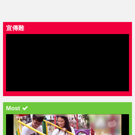
宣傳難
Most