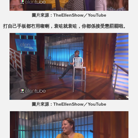
圖片來源：TheEllenShow／YouTube
打自己手板都冇用㗎喇，衰咗就衰咗，你都係接受懲罰罷啦。
圖片來源：TheEllenShow／YouTube