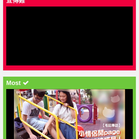
宣傳難
Most