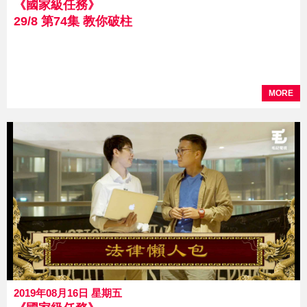
《國家級任務》
29/8 第74集 教你破柱
MORE
2019年08月16日 星期五