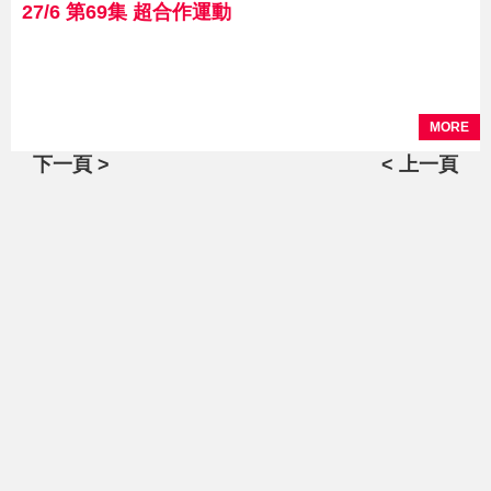
27/6 第69集 超合作運動
MORE
下一頁 >
< 上一頁