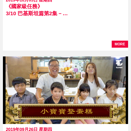
《國家級任務》
3/10 巴基斯坦篇第2集－M巾來了我帶路
MORE
2019年09月26日 星期四