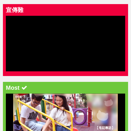
宣傳難
Most