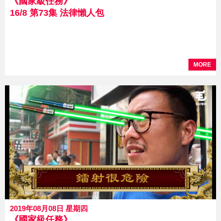
《國家級任務》
16/8 第73集 法律懶人包
MORE
2019年08月08日 星期四
《國家級任務》