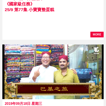
《國家級任務》
25/9 第77集 小寶寶整蛋糕
MORE
2019年09月18日 星期三