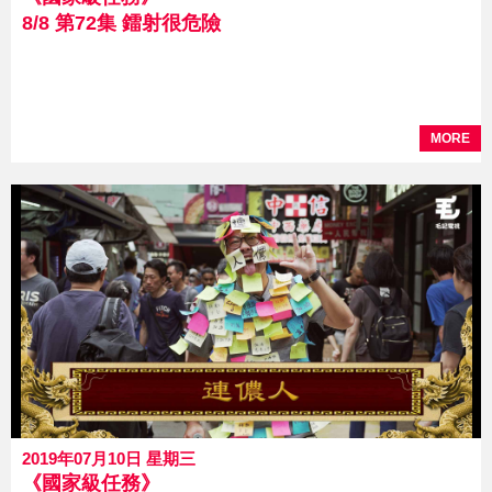
8/8 第72集 鐳射很危險
MORE
2019年07月10日 星期三
《國家級任務》