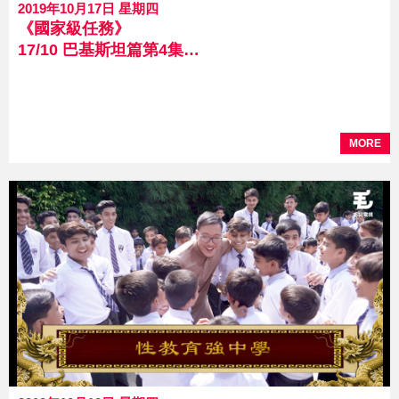
2019年10月17日 星期四
《國家級任務》
17/10 巴基斯坦篇第4集－巴基司機
MORE