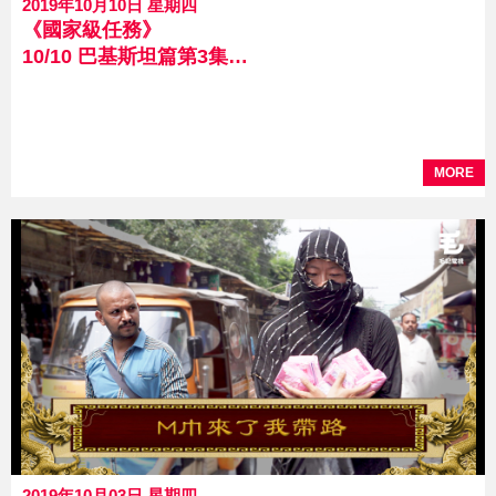
2019年10月10日 星期四
《國家級任務》
10/10 巴基斯坦篇第3集－性教育強中學
MORE
2019年10月03日 星期四