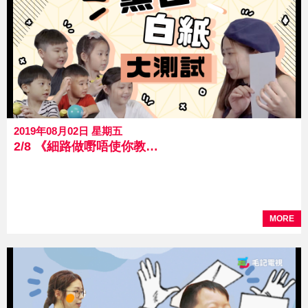
2019年08月02日 星期五
2/8 《細路做嘢唔使你教》 第4集 黑色白紙大測試
MORE