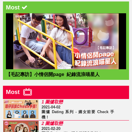
Most
【毛記專訪】小情侶開page 紀錄流浪喵星人
Most
1 圍爐取戀
2021-04-02
圍爐 Dating 系列 - 媾女前要 Check 手
機！
2 圍爐取戀
2021-02-20