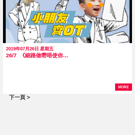
2019年07月26日 星期五
26/7 《細路做嘢唔使你教》 第3集 「小朋友齊OT」
MORE
下一頁 >