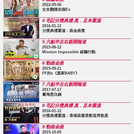
2022-05-06
女友翻撻佢個Ex
4 毛記分獎典禮 真．足本重溫
2016-01-12
分獎典禮重溫：曲金曲獎
5 六點半左右新聞報道
2015-08-12
Mission Impossible 破繭行動
6 勁曲金曲
2015-09-21
FF的s《羞家BABY》
7 六點半左右新聞報道
2017-07-17
書海恩仇錄
8 毛記分獎典禮 真．足本重溫
2016-01-12
分獎典禮重溫：香港區最受歡迎男歌星
9 勁曲金曲
2015-10-05