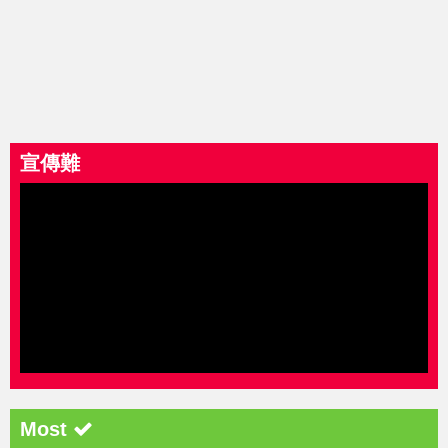
宣傳難
Most